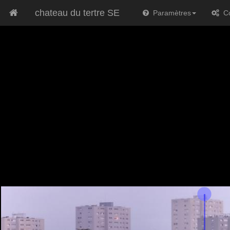
chateau du tertre SE
Paramètres
Co