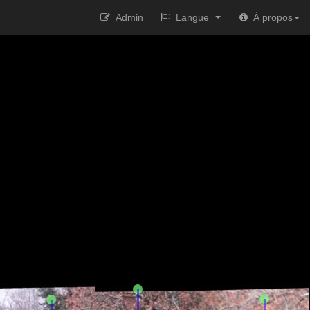
Admin
Langue
À propos