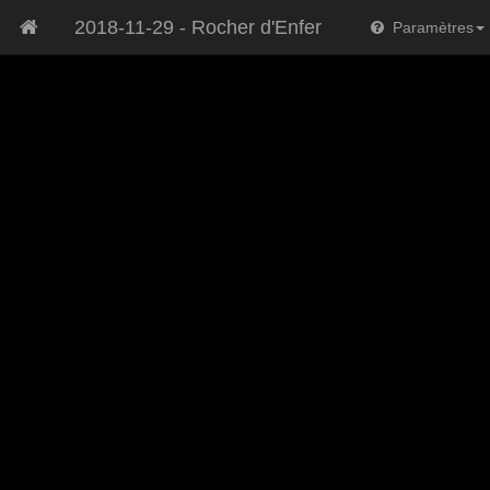
2018-11-29 - Rocher d'Enfer
Paramètres